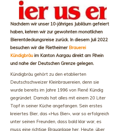
Nachdem wir unser 10-jähriges Jubiläum gefeiert
haben, kehren wir zur gewohnten monatlichen
Bierentdeckungsreise zurück. In diesem Juli 2022
besuchen wir die Rietheimer
Brauerei
Kündigbräu
im Kanton Aargau direkt am Rhein
und nahe der Deutschen Grenze gelegen.
Kündigbräu gehört zu den etablierten
Deutschschweizer Kleinbrauereien, denn sie
wurde bereits im Jahre 1996 von René Kündig
gegründet. Damals hat alles mit einem 20 Liter
Topf in seiner Küche angefangen. Sein erstes
kreiertes Bier, das «Hus Bier», war so erfolgreich
unter seinen Freunden, dass bald klar war, es
muss eine richtige Brauanlage her. Heute, über