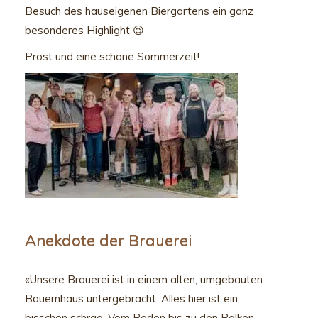
Besuch des hauseigenen Biergartens ein ganz
besonderes Highlight 😉
Prost und eine schöne Sommerzeit!
Anekdote der Brauerei
«Unsere Brauerei ist in einem alten, umgebauten
Bauernhaus untergebracht. Alles hier ist ein
bisschen schräg. Vom Boden bis zu den Balken