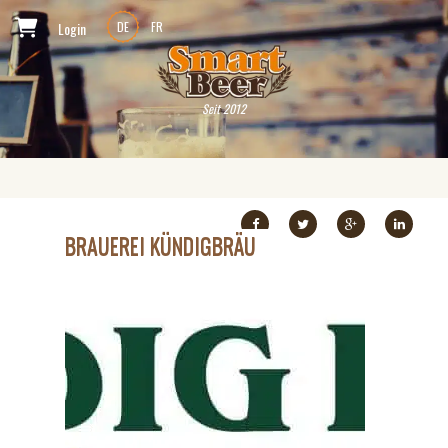
Login
DE
FR
Seit 2012
BRAUEREI KÜNDIGBRÄU