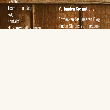
Bierabo
Team SmartBeer
Verbinden Sie mit uns
FAQ
Entdecken Sie unseren Blog
Kontakt
Finden Sie uns auf Facebook
Nutzungsbedingungen
Erhalte Updates per E-Mail
Ich bin damit einverstanden, Ihre E-Mails zu erhalten
und bestätige, dass ich Ihre
Datenschutzbestimmungen und rechtlichen Hinweise