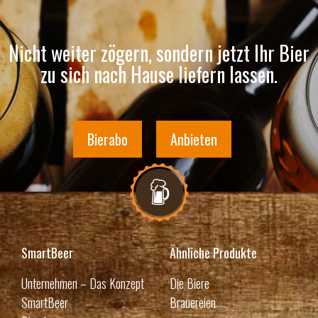
Nicht weiter zögern, sondern jetzt Ihr Bier
zu sich nach Hause liefern lassen.
Bierabo
Anbieten
SmartBeer
Ähnliche Produkte
Unternehmen – Das Konzept
Die Biere
SmartBeer
Brauereien