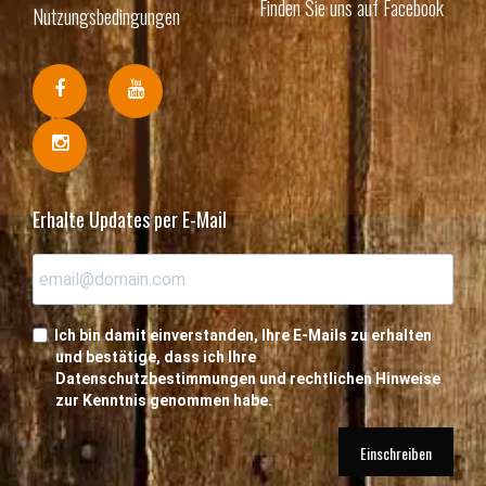
Finden Sie uns auf Facebook
Nutzungsbedingungen
Erhalte Updates per E-Mail
Ich bin damit einverstanden, Ihre E-Mails zu erhalten
und bestätige, dass ich Ihre
Datenschutzbestimmungen und rechtlichen Hinweise
zur Kenntnis genommen habe.
Einschreiben