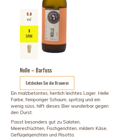
5.0
vol
3
SRM
Nolle – Barfuss
Entdecken Sie die Brauerei
Ein malzbetontes, herrlich leichtes Lager. Helle
Farbe, feinporiger Schaum, spritzig und ein
wenig süss, hilft dieses Bier wunderbar gegen
den Durst.
P
asst besonders gut zu Salaten,
Meeresfrüchten, Fischgerichten, mildem Käse,
Geflügelgerichten und Risotto.