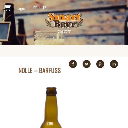
Login
DE
FR
Seit 2012
NOLLE – BARFUSS