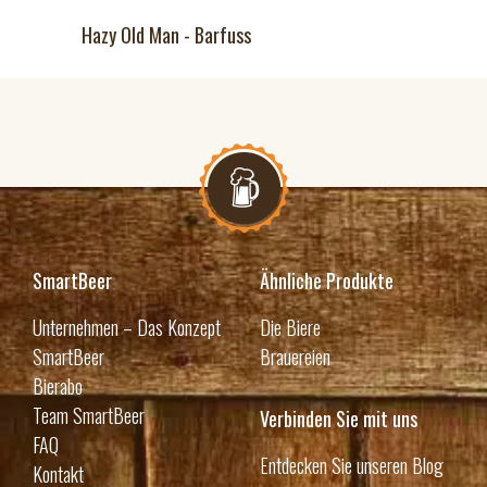
Hazy Old Man - Barfuss
SmartBeer
Ähnliche Produkte
Unternehmen – Das Konzept
Die Biere
SmartBeer
Brauereien
Bierabo
Team SmartBeer
Verbinden Sie mit uns
FAQ
Entdecken Sie unseren Blog
Kontakt