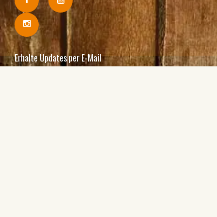
Erhalte Updates per E-Mail
Ich bin damit einverstanden, Ihre E-Mails zu erhalten
und bestätige, dass ich Ihre
Datenschutzbestimmungen und rechtlichen Hinweise
zur Kenntnis genommen habe.
Einschreiben
Abonnieren oder Angebot an einen Freund