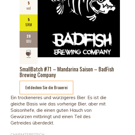
5
vol
5
SRM
20
IBU
SmallBatch #71 – Mandarina Saison – BadFish
Brewing Company
Entdecken Sie die Brauerei
Ein trockeneres und würzigeres Bier. Es ist die
gleiche Basis wie das vorherige Bier, aber mit
Saisonhefe, die einen guten Hauch von
Gewürzen mitbringt und einen Teil des
Getreides überdeckt.
CHARAKTERISTISCH