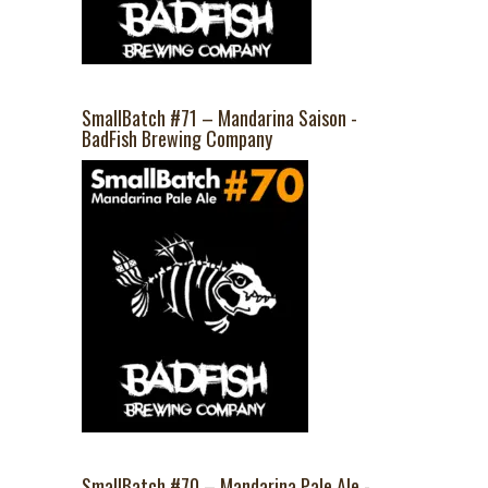
SmallBatch #71 – Mandarina Saison -
BadFish Brewing Company
SmallBatch #70 – Mandarina Pale Ale -