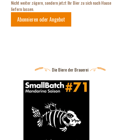
Nicht weiter zögern, sondern jetzt Ihr Bier zu sich nach Hause
liefern lassen.
Abonnieren oder Angebot
Die Biere der Brauerei