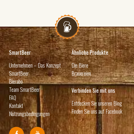
SmartBeer
Ähnliche Produkte
Unternehmen – Das Konzept
Die Biere
SmartBeer
Brauereien
Bierabo
Team SmartBeer
Verbinden Sie mit uns
FAQ
Entdecken Sie unseren Blog
Kontakt
Finden Sie uns auf Facebook
Nutzungsbedingungen