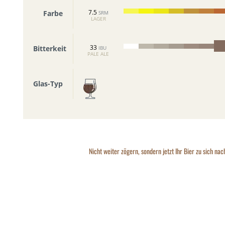
7.5
Farbe
SRM
LAGER
33
Bitterkeit
IBU
PALE ALE
Glas-Typ
Nicht weiter zögern, sondern jetzt Ihr Bier zu sich nac