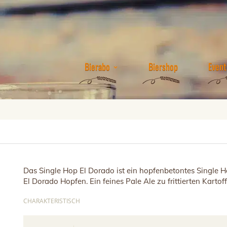
Bierabo
Biershop
Event
Das Single Hop El Dorado ist ein hopfenbetontes Single 
El Dorado Hopfen. Ein feines Pale Ale zu frittierten Karto
CHARAKTERISTISCH