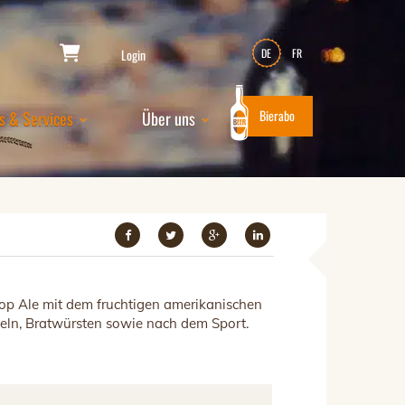
Login
DE
FR
Bierabo
s & Services
Über uns
Hop Ale mit dem fruchtigen amerikanischen
ffeln, Bratwürsten sowie nach dem Sport.