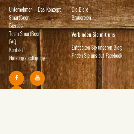
Unternehmen – Das Konzept
Die Biere
SmartBeer
Brauereien
Bierabo
Team SmartBeer
Verbinden Sie mit uns
FAQ
Entdecken Sie unseren Blog
Kontakt
Finden Sie uns auf Facebook
Nutzungsbedingungen
Erhalte Updates per E-Mail