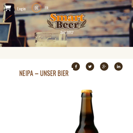
Login
DE
FR
Seit 2012
NEIPA – UNSER BIER