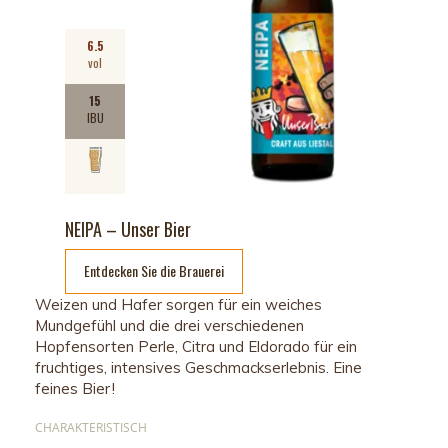
6.5
vol
15
IBU
NEIPA – Unser Bier
Entdecken Sie die Brauerei
Weizen und Hafer sorgen für ein weiches
Mundgefühl und die drei verschiedenen
Hopfensorten
Perle,
Citra
und Eldorado
für ein
fruchtiges, intensives Geschmackserlebnis.
Eine
feines
Bier !
CHARAKTERISTISCH