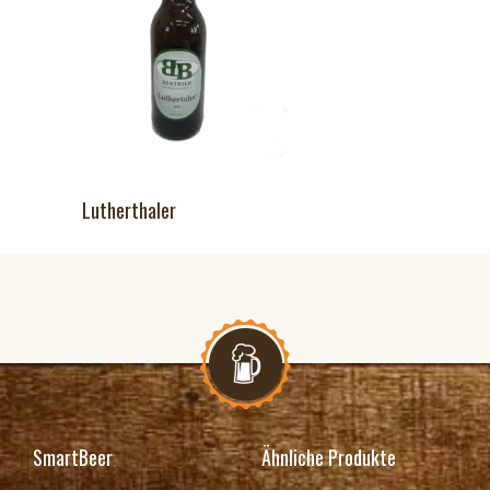
Lutherthaler
SmartBeer
Ähnliche Produkte