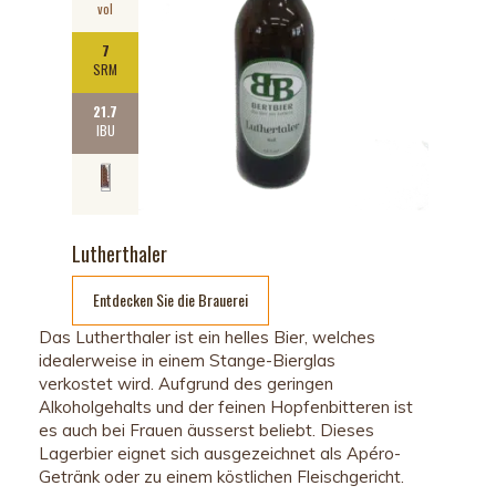
vol
7
SRM
21.7
IBU
Lutherthaler
Entdecken Sie die Brauerei
Das Lutherthaler ist ein helles Bier, welches
idealerweise in einem Stange-Bierglas
verkostet wird. Aufgrund des geringen
Alkoholgehalts und der feinen Hopfenbitteren ist
es auch bei Frauen äusserst beliebt. Dieses
Lagerbier eignet sich ausgezeichnet als Apéro-
Getränk oder zu einem köstlichen Fleischgericht.