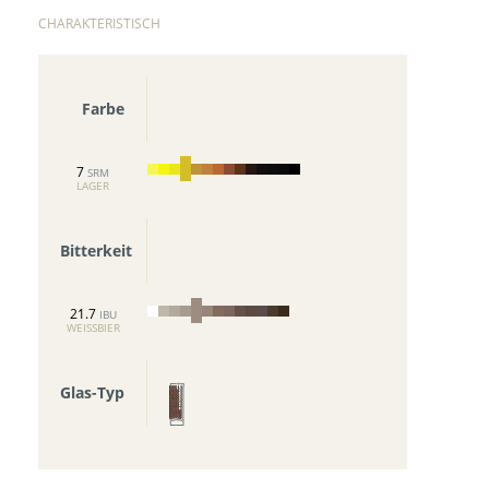
CHARAKTERISTISCH
Farbe
7
SRM
LAGER
Bitterkeit
21.7
IBU
WEISSBIER
Glas-Typ