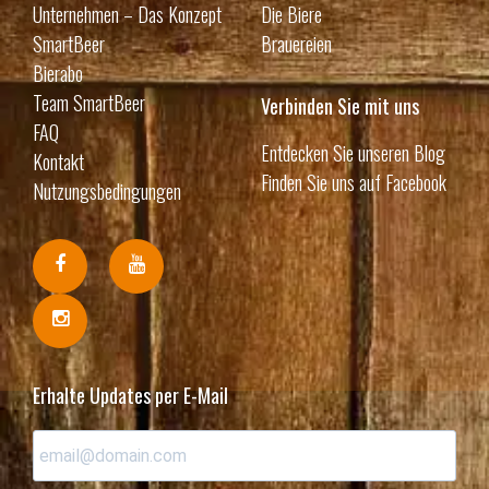
Unternehmen – Das Konzept
Die Biere
SmartBeer
Brauereien
Bierabo
Team SmartBeer
Verbinden Sie mit uns
FAQ
Entdecken Sie unseren Blog
Kontakt
Finden Sie uns auf Facebook
Nutzungsbedingungen
Erhalte Updates per E-Mail