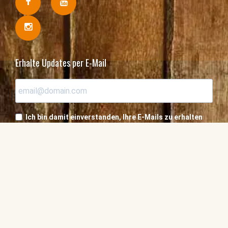
Erhalte Updates per E-Mail
Ich bin damit einverstanden, Ihre E-Mails zu erhalten
und bestätige, dass ich Ihre
Datenschutzbestimmungen und rechtlichen Hinweise
zur Kenntnis genommen habe.
Einschreiben
Abonnieren oder Angebot an einen Freund