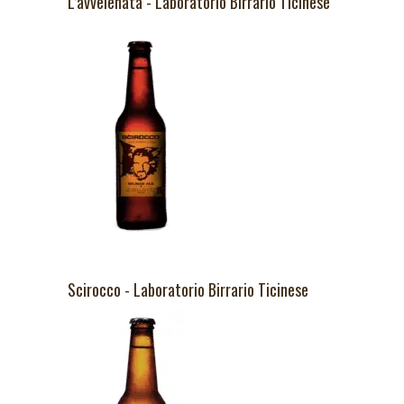
L’avvelenata - Laboratorio Birrario Ticinese
Scirocco - Laboratorio Birrario Ticinese