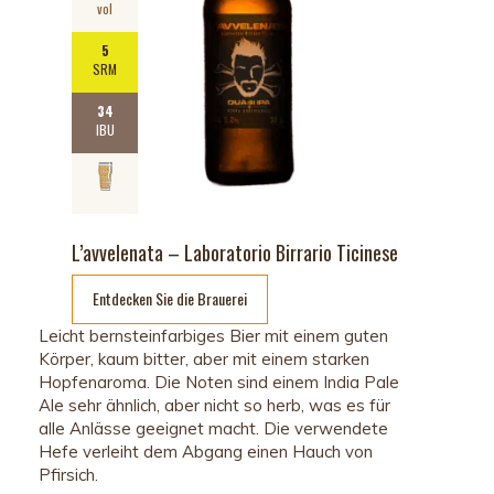
vol
5
SRM
34
IBU
L’avvelenata – Laboratorio Birrario Ticinese
Entdecken Sie die Brauerei
Leicht bernsteinfarbiges Bier mit einem guten
Körper, kaum bitter, aber mit einem starken
Hopfenaroma. Die Noten sind einem India Pale
Ale sehr ähnlich, aber nicht so herb, was es für
alle Anlässe geeignet macht. Die verwendete
Hefe verleiht dem Abgang einen Hauch von
Pfirsich.