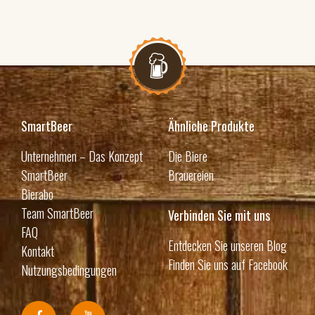
SmartBeer
Ähnliche Produkte
Unternehmen – Das Konzept
Die Biere
SmartBeer
Brauereien
Bierabo
Team SmartBeer
Verbinden Sie mit uns
FAQ
Entdecken Sie unseren Blog
Kontakt
Finden Sie uns auf Facebook
Nutzungsbedingungen