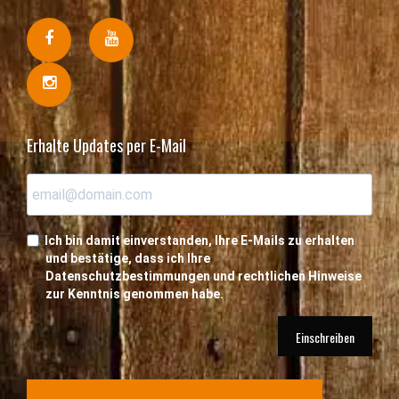
Erhalte Updates per E-Mail
Ich bin damit einverstanden, Ihre E-Mails zu erhalten
und bestätige, dass ich Ihre
Datenschutzbestimmungen und rechtlichen Hinweise
zur Kenntnis genommen habe.
Einschreiben