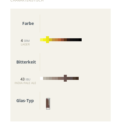
CHARAKTERISTISCH
Farbe
4
SRM
LAGER
Bitterkeit
43
IBU
INDIA PALE ALE
Glas-Typ