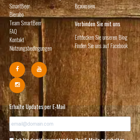
SmartBeer
Brauereien
Bierabo
Team SmartBeer
Verbinden Sie mit uns
FAQ
Entdecken Sie unseren Blog
Kontakt
Finden Sie uns auf Facebook
Nutzungsbedingungen
Erhalte Updates per E-Mail
Ich bin damit einverstanden, Ihre E-Mails zu erhalten