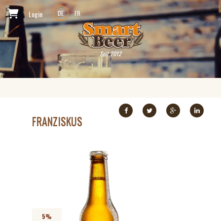
Login
DE
FR
Seit 2012
FRANZISKUS
5%