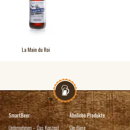
La Main du Roi
SmartBeer
Ähnliche Produkte
Unternehmen – Das Konzept
Die Biere