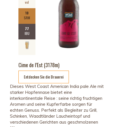
vol
10
SRM
77
IBU
Cime de l’Est (3178m)
Entdecken Sie die Brauerei
Dieses West Coast American India pale Ale mit
starker Hopfennase bietet eine
interkontinentale Reise : seine richtig fruchtigen
Aromen und seine Kupferfarbe sorgen für
echten Genuss. Perfekt als Begleiter zu Grill,
Schinken, Waadtländer Laucheintopf und
verschiedenen Gerichten aus geschmolzenen