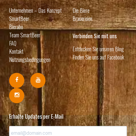
Unternehmen – Das Konzept
Die Biere
SmartBeer
Brauereien
Bierabo
Team SmartBeer
Verbinden Sie mit uns
FAQ
Entdecken Sie unseren Blog
Kontakt
Finden Sie uns auf Facebook
Nutzungsbedingungen
Erhalte Updates per E-Mail