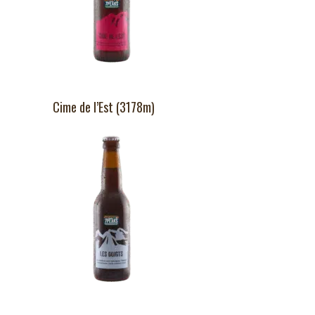
Cime de l’Est (3178m)