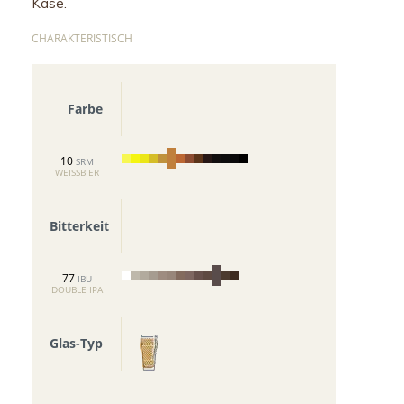
Käse.
CHARAKTERISTISCH
Farbe
10
SRM
WEISSBIER
Bitterkeit
77
IBU
DOUBLE IPA
Glas-Typ