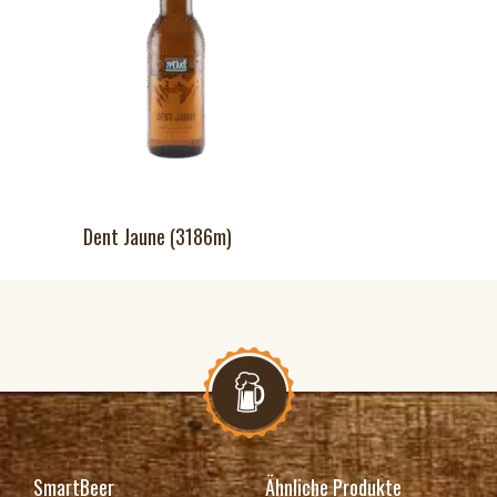
Dent Jaune (3186m)
SmartBeer
Ähnliche Produkte