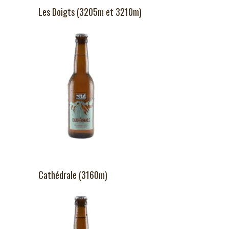
Les Doigts (3205m et 3210m)
Cathédrale (3160m)