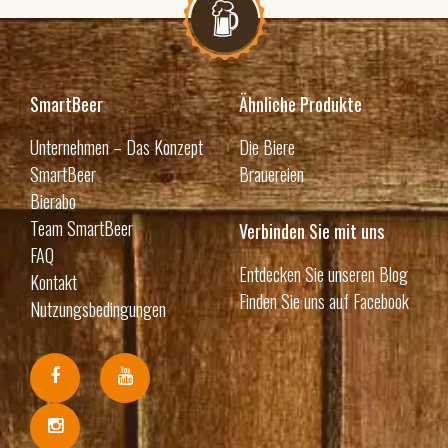
SmartBeer
Ähnliche Produkte
Unternehmen – Das Konzept
Die Biere
SmartBeer
Brauereien
Bierabo
Team SmartBeer
Verbinden Sie mit uns
FAQ
Entdecken Sie unseren Blog
Kontakt
Finden Sie uns auf Facebook
Nutzungsbedingungen