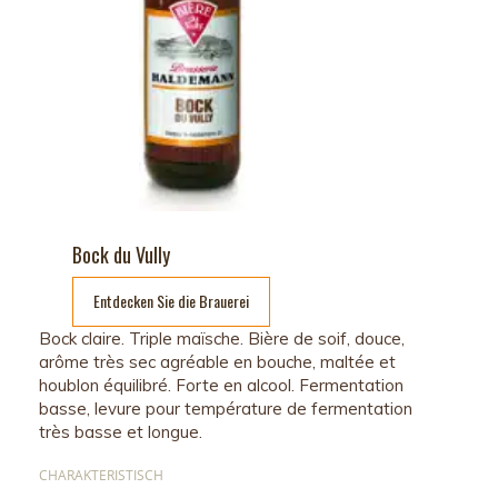
Bock du Vully
Entdecken Sie die Brauerei
Bock claire. Triple maïsche. Bière de soif, douce,
arôme très sec agréable en bouche, maltée et
houblon équilibré. Forte en alcool. Fermentation
basse, levure pour température de fermentation
très basse et longue.
CHARAKTERISTISCH