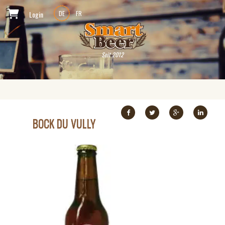
Login
DE
FR
Seit 2012
BOCK DU VULLY