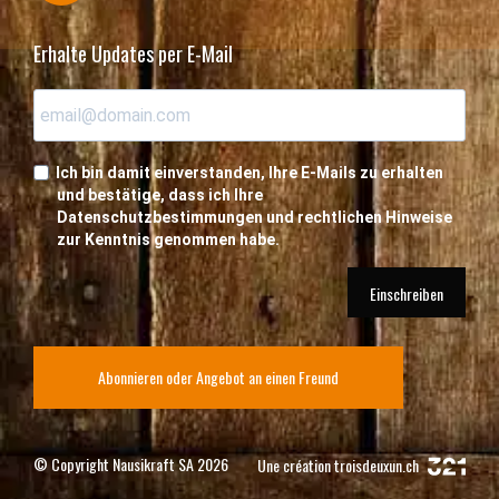
Erhalte Updates per E-Mail
Ich bin damit einverstanden, Ihre E-Mails zu erhalten
und bestätige, dass ich Ihre
Datenschutzbestimmungen und rechtlichen Hinweise
zur Kenntnis genommen habe.
Einschreiben
Abonnieren oder Angebot an einen Freund
© Copyright Nausikraft SA 2026
Une création
troisdeuxun.ch