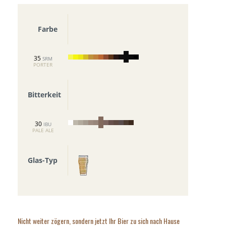
Farbe
35
SRM
PORTER
Bitterkeit
30
IBU
PALE ALE
Glas-Typ
Nicht weiter zögern, sondern jetzt Ihr Bier zu sich nach Hause