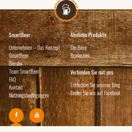
SmartBeer
Ähnliche Produkte
Unternehmen – Das Konzept
Die Biere
SmartBeer
Brauereien
Bierabo
Team SmartBeer
Verbinden Sie mit uns
FAQ
Entdecken Sie unseren Blog
Kontakt
Finden Sie uns auf Facebook
Nutzungsbedingungen