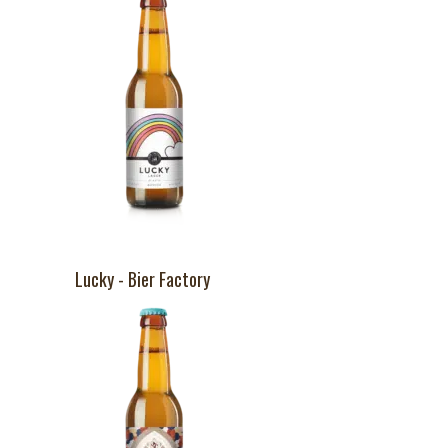
Lucky - Bier Factory