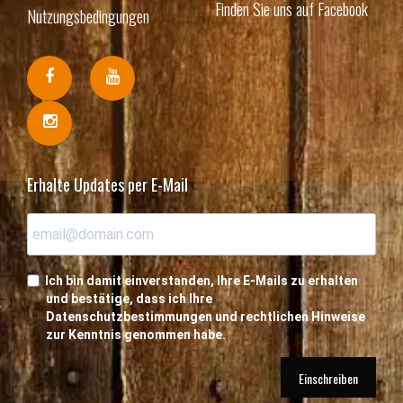
Finden Sie uns auf Facebook
Nutzungsbedingungen
Erhalte Updates per E-Mail
Ich bin damit einverstanden, Ihre E-Mails zu erhalten
und bestätige, dass ich Ihre
Datenschutzbestimmungen und rechtlichen Hinweise
zur Kenntnis genommen habe.
Einschreiben