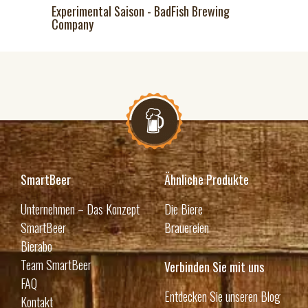
Experimental Saison - BadFish Brewing
Company
SmartBeer
Ähnliche Produkte
Unternehmen – Das Konzept
Die Biere
SmartBeer
Brauereien
Bierabo
Team SmartBeer
Verbinden Sie mit uns
FAQ
Entdecken Sie unseren Blog
Kontakt