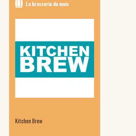
La brasserie du mois
Kitchen Brew