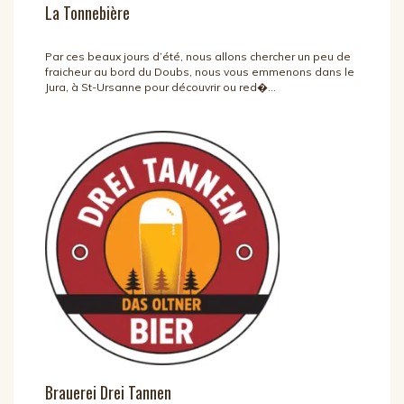
La Tonnebière
Par ces beaux jours d’été, nous allons chercher un peu de
fraicheur au bord du Doubs, nous vous emmenons dans le
Jura, à St-Ursanne pour découvrir ou red�...
Brauerei Drei Tannen