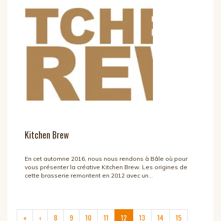
Kitchen Brew
En cet automne 2016, nous nous rendons à Bâle où pour
vous présenter la créative Kitchen Brew. Les origines de
cette brasserie remontent en 2012 avec un...
(current)
«
‹
8
9
10
11
12
13
14
15