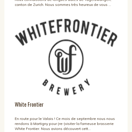
canton de Zurich. Nous sommes très heureux de vous ...
White Frontier
En route pour le Valais ! Ce mois de septembre nous nous
rendons à Martigny pour (re-)visiter la fameuse brasserie
White Frontier. Nous avions découvert cett...