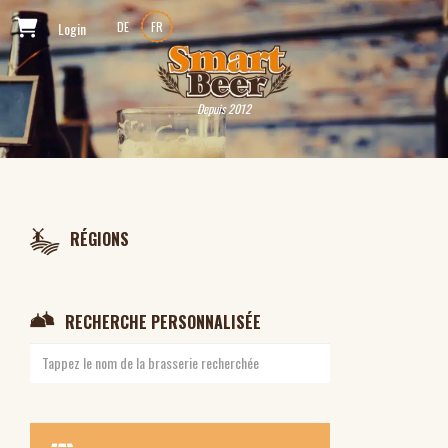
Login
DE
FR
Depuis 2012
RÉGIONS
RECHERCHE PERSONNALISÉE