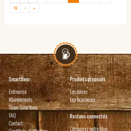
16
›
»
SmartBeer
Produits proposés
Entreprise
Les bières
Abonnements
Les brasseries
Team Smartbeer
FAQ
Restons connectés
Contact
Découvrez notre blog
Conditions d’utilisation