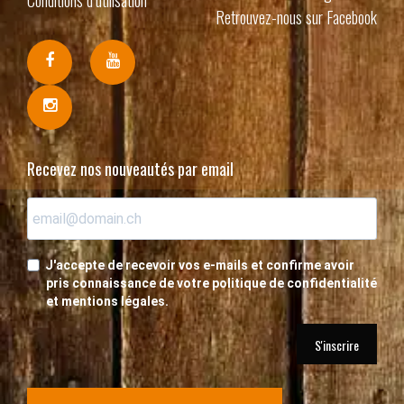
Retrouvez-nous sur Facebook
Recevez nos nouveautés par email
J'accepte de recevoir vos e-mails et confirme avoir
pris connaissance de votre politique de confidentialité
et mentions légales.
S'inscrire