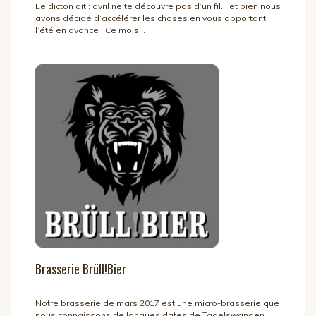
Le dicton dit : avril ne te découvre pas d’un fil… et bien nous
avons décidé d’accélérer les choses en vous apportant
l’été en avance ! Ce mois...
Brasserie Brüll!Bier
Notre brasserie de mars 2017 est une micro-brasserie que
nous connaissons de longues dates de Tagelswangen,