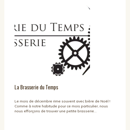
La Brasserie du Temps
Le mois de décembre rime souvent avec bière de Noël !
Comme à notre habitude pour ce mois particulier, nous
nous efforçons de trouver une petite brasserie...