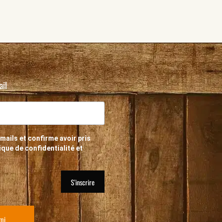
ail
mails et confirme avoir pris
que de confidentialité et
S'inscrire
ami