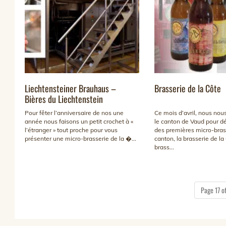
Liechtensteiner Brauhaus –
Brasserie de la Côte
Bières du Liechtenstein
Pour fêter l’anniversaire de nos une
Ce mois d’avril, nous nou
année nous faisons un petit crochet à «
le canton de Vaud pour d
l’étranger » tout proche pour vous
des premières micro-bras
présenter une micro-brasserie de la �...
canton, la brasserie de la
brass...
Page 17 of