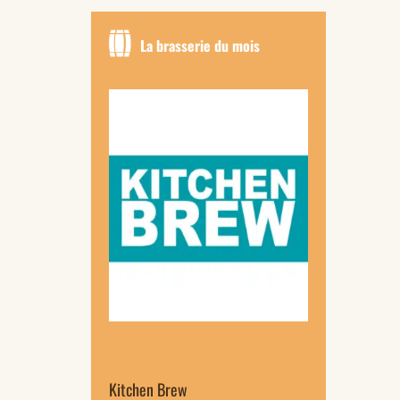
La brasserie du mois
Kitchen Brew