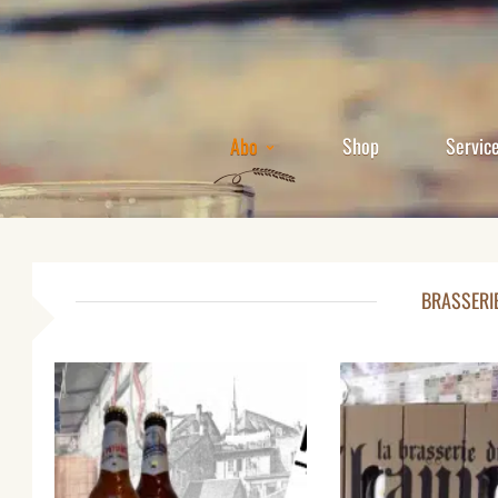
Abo
Shop
Servic
BRASSERI