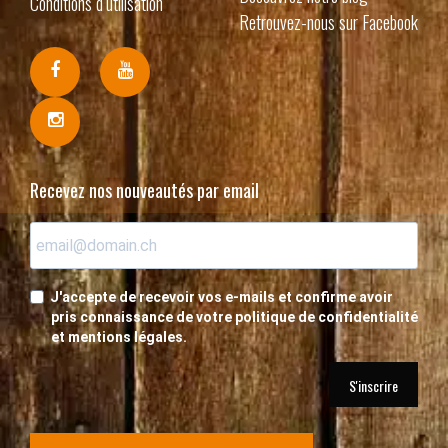
Conditions d’utilisation
Retrouvez-nous sur Facebook
Recevez nos nouveautés par email
J'accepte de recevoir vos e-mails et confirme avoir
pris connaissance de votre politique de confidentialité
et mentions légales.
S'inscrire