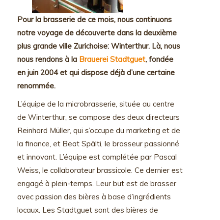
Pour la brasserie de ce mois, nous continuons
notre voyage de découverte dans la deuxième
plus grande ville Zurichoise: Winterthur. Là, nous
nous rendons à la
Brauerei Stadtguet
, fondée
en juin 2004 et qui dispose déjà d’une certaine
renommée.
L’équipe de la microbrasserie, située au centre
de Winterthur, se compose des deux directeurs
Reinhard Müller, qui s’occupe du marketing et de
la finance, et Beat Spälti, le brasseur passionné
et innovant. L’équipe est complétée par Pascal
Weiss, le collaborateur brassicole. Ce dernier est
engagé à plein-temps. Leur but est de brasser
avec passion des bières à base d’ingrédients
locaux. Les Stadtguet sont des bières de