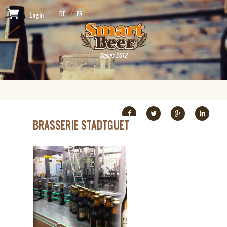
Login
DE
FR
Depuis 2012
BRASSERIE STADTGUET