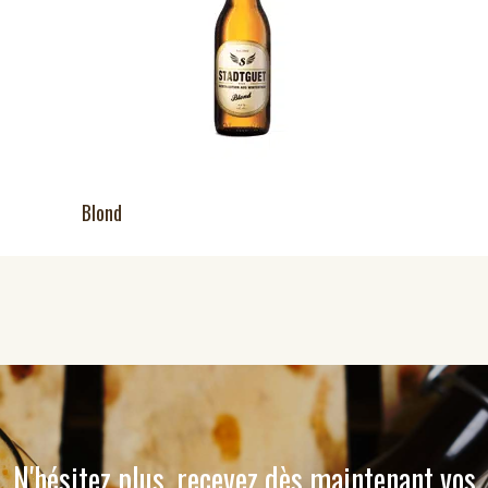
Blond
N'hésitez plus, recevez dès maintenant vos