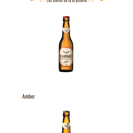
Les bières de la brasserie
Amber