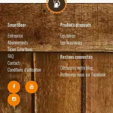
SmartBeer
Produits proposés
Entreprise
Les bières
Abonnements
Les brasseries
Team Smartbeer
FAQ
Restons connectés
Contact
Découvrez notre blog
Conditions d’utilisation
Retrouvez-nous sur Facebook