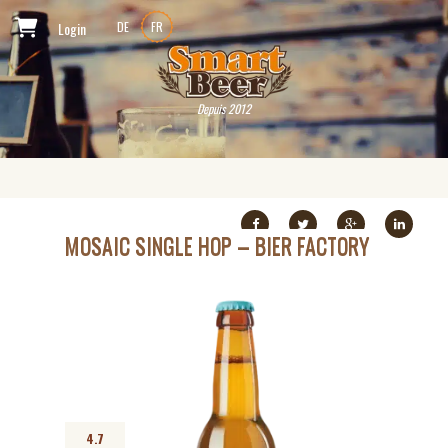
Login
DE
FR
Depuis 2012
MOSAIC SINGLE HOP – BIER FACTORY
4.7