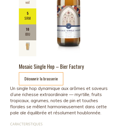
vol
5
SRM
10
IBU
Mosaic Single Hop – Bier Factory
Découvrir la brasserie
Un single hop dynamique aux arômes et saveurs
d’une richesse extraordinaire — myrtille, fruits
tropicaux, agrumes, notes de pin et touches
florales se mêlent harmonieusement dans cette
pale ale équilibrée et résolument houblonnée.
CARACTERISTIQUES