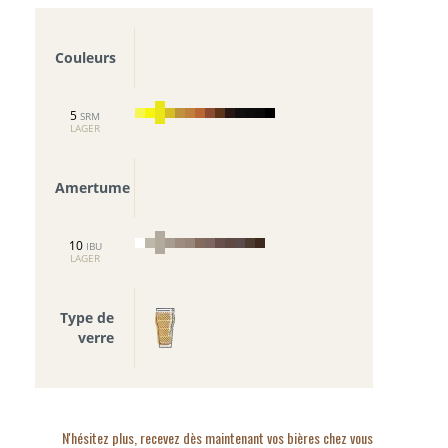
Couleurs
5
SRM
LAGER
Amertume
10
IBU
LAGER
Type de
verre
N'hésitez plus, recevez dès maintenant vos bières chez vous