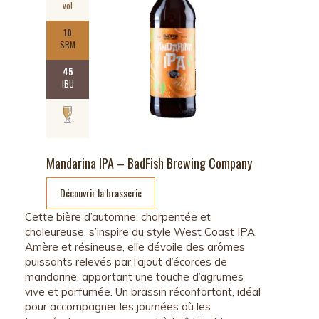
vol
10
SRM
45
IBU
Mandarina IPA – BadFish Brewing Company
Découvrir la brasserie
Cette bière d’automne, charpentée et
chaleureuse, s’inspire du style West
Coast
IPA.
Amère et résineuse, elle dévoile des arômes
puissants relevés par l’ajout d’écorces de
mandarine, apportant une touche d’agrumes
vive et parfumée. Un brassin réconfortant, idéal
pour accompagner les journées où les