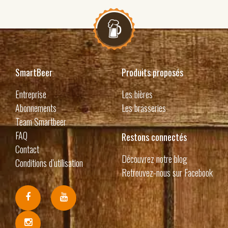
SmartBeer
Produits proposés
Entreprise
Les bières
Abonnements
Les brasseries
Team Smartbeer
FAQ
Restons connectés
Contact
Découvrez notre blog
Conditions d’utilisation
Retrouvez-nous sur Facebook