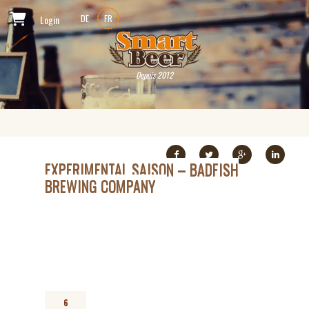
Login
DE
FR
Depuis 2012
EXPERIMENTAL SAISON – BADFISH
BREWING COMPANY
6