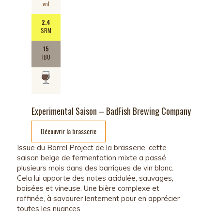
vol
2.4
SRM
15
IBU
Experimental Saison – BadFish Brewing Company
Découvrir la brasserie
Issue
du Barrel Project
de la brasserie, cette
saison belge de fermentation mixte
a
passé
plusieurs mois dans des barrique
s
de vin blanc.
Cela lui apporte des notes acidulée, sauvages,
boisées et vineuse.
Une bière complexe et
raffinée, à savourer lentement pour en apprécier
toutes les nuances.