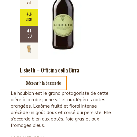
vol
4.6
SRM
47
IBU
Lisbeth – Officina della Birra
Découvrir la brasserie
Le houblon est le grand protagoniste de cette
bière à la robe jaune vif et aux légères notes
orangées. L’arôme fruité et floral intense
précède un goût doux et corsé qui persiste. Elle
s’accorde bien aux patés, foie gras et aux
fromages bleus.