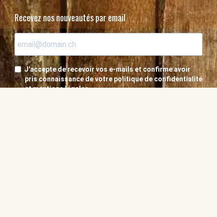
Recevez nos nouveautés par email
J'accepte de recevoir vos e-mails et confirme avoir
pris connaissance de votre politique de confidentialité
et mentions légales.
S'inscrire
Abonnez-vous ou offrez à un ami
© Copyright Nausikraft SA 2026
Une création
troisdeuxun.ch