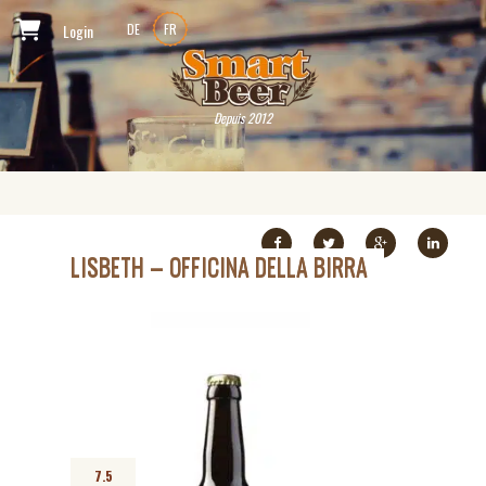
Login
DE
FR
Depuis 2012
LISBETH – OFFICINA DELLA BIRRA
7.5