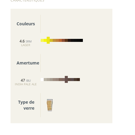
CARACTERISTIQUES
Couleurs
4.6
SRM
LAGER
Amertume
47
IBU
INDIA PALE ALE
Type de
verre