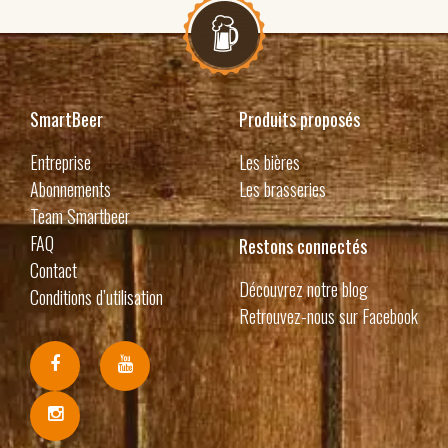
SmartBeer
Produits proposés
Entreprise
Les bières
Abonnements
Les brasseries
Team Smartbeer
FAQ
Restons connectés
Contact
Découvrez notre blog
Conditions d’utilisation
Retrouvez-nous sur Facebook