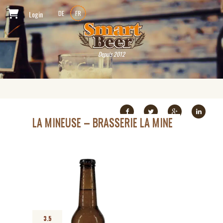
Login
DE
FR
Depuis 2012
LA MINEUSE – BRASSERIE LA MINE
3.5