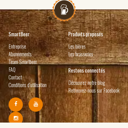
SmartBeer
Produits proposés
Entreprise
Les bières
Abonnements
Les brasseries
Team Smartbeer
FAQ
Restons connectés
Contact
Découvrez notre blog
Conditions d’utilisation
Retrouvez-nous sur Facebook