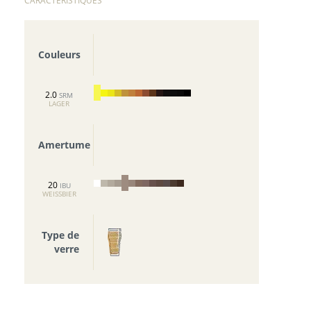
CARACTERISTIQUES
Couleurs
2.0
SRM
LAGER
Amertume
20
IBU
WEISSBIER
Type de
verre