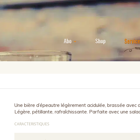
Abo
Shop
Servic
Une bière d’épeautre légèrement acidulée, brassée avec de
Légère, pétillante, rafraîchissante. Parfaite avec une sala
CARACTERISTIQUES