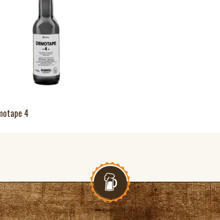
motape 4