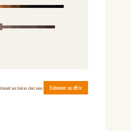
S'abonner ou offrir
ntenant vos bières chez vous