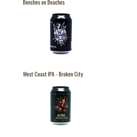
Benches on Beaches
West Coast IPA - Broken City