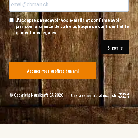
J'accepte de recevoir vos e-mails et confirme avoir
pris connaissance de votre politique de confidentialité
et mentions légales.
S'inscrire
Abonnez-vous ou offrez à un ami
© Copyright Nausikraft SA 2026
Une création
troisdeuxun.ch