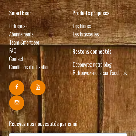
SmartBeer
Produits proposés
Entreprise
Les bières
Abonnements
Les brasseries
Team Smartbeer
FAQ
Restons connectés
Contact
Découvrez notre blog
Conditions d’utilisation
Retrouvez-nous sur Facebook
Recevez nos nouveautés par email