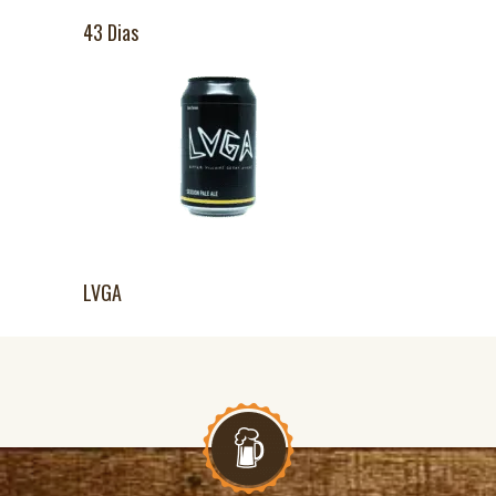
43 Dias
LVGA