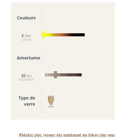
Couleurs
2
SRM
LAGER
Amertume
20
IBU
WEISSBIER
Type de
verre
N'hésitez plus, recevez dès maintenant vos bières chez vous