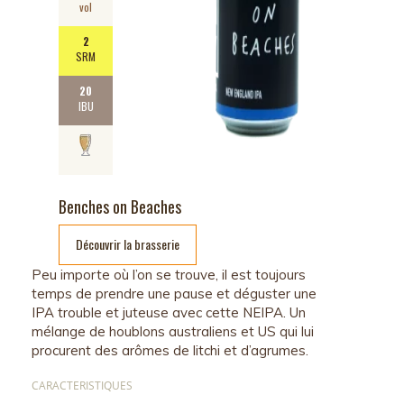
vol
2
SRM
20
IBU
Benches on Beaches
Découvrir la brasserie
Peu importe où l’on se trouve, il est toujours
temps de prendre une pause et déguster une
IPA trouble et juteuse avec cette NEIPA. Un
mélange de houblons australiens et US qui lui
procurent des arômes de litchi et d’agrumes.
CARACTERISTIQUES