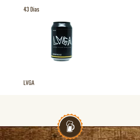
43 Dias
LVGA