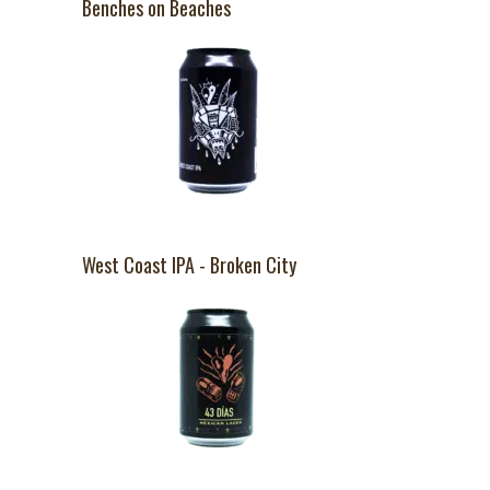
Benches on Beaches
West Coast IPA - Broken City