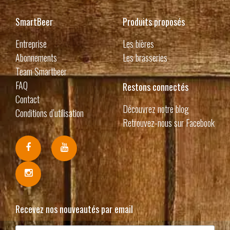
SmartBeer
Produits proposés
Entreprise
Les bières
Abonnements
Les brasseries
Team Smartbeer
FAQ
Restons connectés
Contact
Découvrez notre blog
Conditions d’utilisation
Retrouvez-nous sur Facebook
Recevez nos nouveautés par email