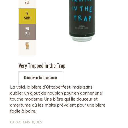
vol
6
SRM
25
IBU
Very Trapped in the Trap
Découvrir la brasserie
La voici, la bière d’Oktoberfest, mais sans
oublier un ajout de houblon pour en donner une
touche moderne. Une bière qui lie douceur et
amertume où les malts prévalent pour une bière
facile à boire.
CARACTERISTIQUES