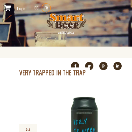
Login
DE
FR
Depuis 2012
VERY TRAPPED IN THE TRAP
5.8