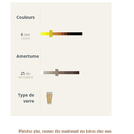
Couleurs
6
SRM
LAGER
Amertume
25
IBU
WEISSBIER
Type de
verre
N'hésitez plus, recevez dès maintenant vos bières chez vous