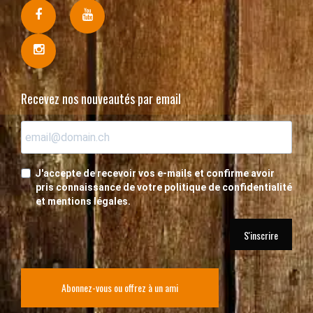
Recevez nos nouveautés par email
J'accepte de recevoir vos e-mails et confirme avoir
pris connaissance de votre politique de confidentialité
et mentions légales.
S'inscrire
Abonnez-vous ou offrez à un ami