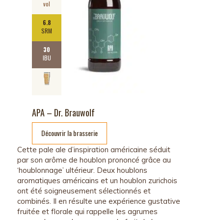
vol
6.8
SRM
30
IBU
APA – Dr. Brauwolf
Découvrir la brasserie
Cette pale ale d’inspiration américaine séduit
par son arôme
de houblon prononcé grâce au
‘houblonnage’ ultérieur. Deux houblons
aromatiques américains et un houblon zurichois
ont été soigneusement sélectionnés et
combinés. Il en résulte une expérience gustative
fruitée et florale qui rappelle les agrumes