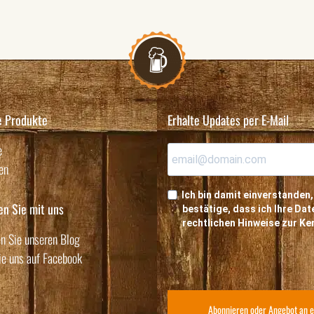
e Produkte
Erhalte Updates per E-Mail
e
en
Ich bin damit einverstanden,
en Sie mit uns
bestätige, dass ich Ihre D
rechtlichen Hinweise zur K
n Sie unseren Blog
ie uns auf Facebook
Abonnieren oder Angebot an e