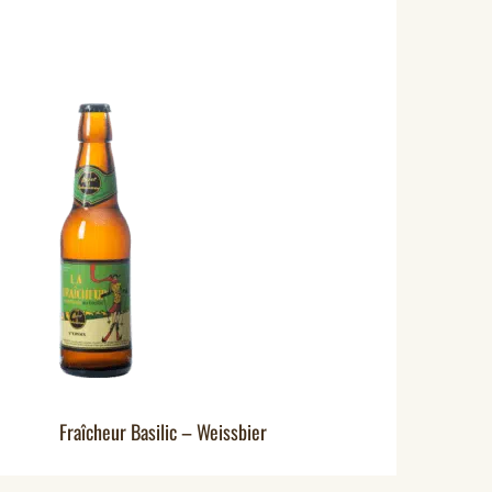
Fraîcheur Basilic – Weissbier