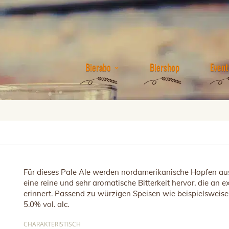
Bierabo
Biershop
Event
Für dieses Pale Ale werden nordamerikanische Hopfen a
eine reine und sehr aromatische Bitterkeit hervor, die an ex
erinnert. Passend zu würzigen Speisen wie beispielsweise
5.0% vol. alc.
CHARAKTERISTISCH