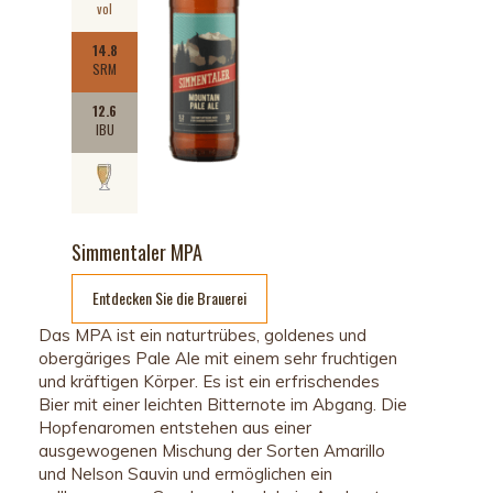
vol
14.8
SRM
12.6
IBU
Simmentaler MPA
Entdecken Sie die Brauerei
Das MPA ist ein naturtrübes, goldenes und
obergäriges Pale Ale mit einem sehr fruchtigen
und kräftigen Körper. Es ist ein erfrischendes
Bier mit einer leichten Bitternote im Abgang. Die
Hopfenaromen entstehen aus einer
ausgewogenen Mischung der Sorten Amarillo
und Nelson Sauvin und ermöglichen ein