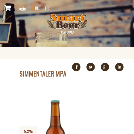
Login
DE
FR
Seit 2012
SIMMENTALER MPA
5.2%