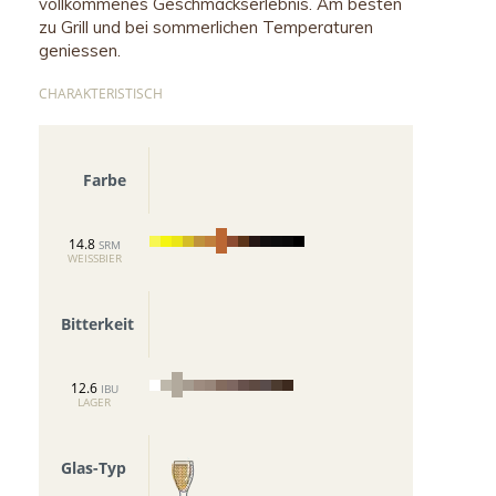
vollkommenes Geschmackserlebnis. Am besten
zu Grill und bei sommerlichen Temperaturen
geniessen.
CHARAKTERISTISCH
Farbe
14.8
SRM
WEISSBIER
Bitterkeit
12.6
IBU
LAGER
Glas-Typ