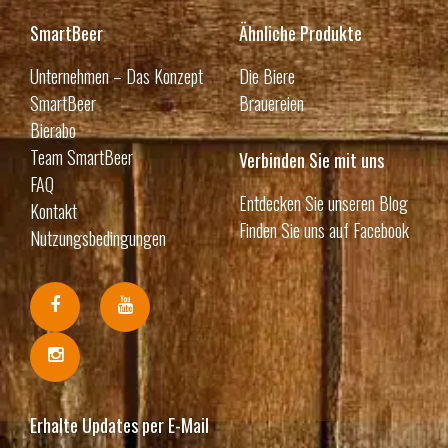
SmartBeer
Ähnliche Produkte
Unternehmen – Das Konzept
Die Biere
SmartBeer
Brauereien
Bierabo
Team SmartBeer
Verbinden Sie mit uns
FAQ
Entdecken Sie unseren Blog
Kontakt
Finden Sie uns auf Facebook
Nutzungsbedingungen
Erhalte Updates per E-Mail