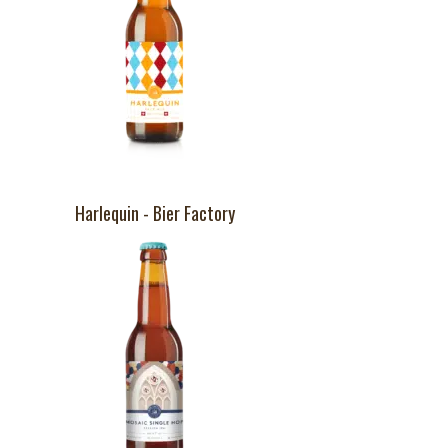
Harlequin - Bier Factory