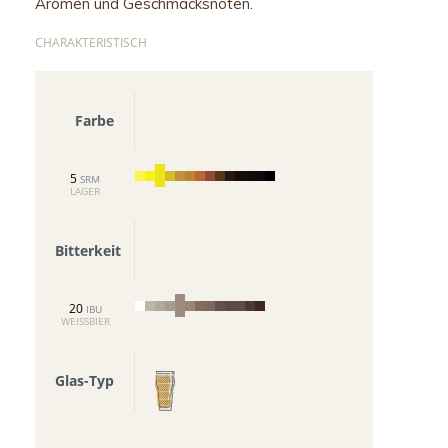
Aromen und Geschmacksnoten.
CHARAKTERISTISCH
Farbe
5
SRM
LAGER
Bitterkeit
20
IBU
WEISSBIER
Glas-Typ