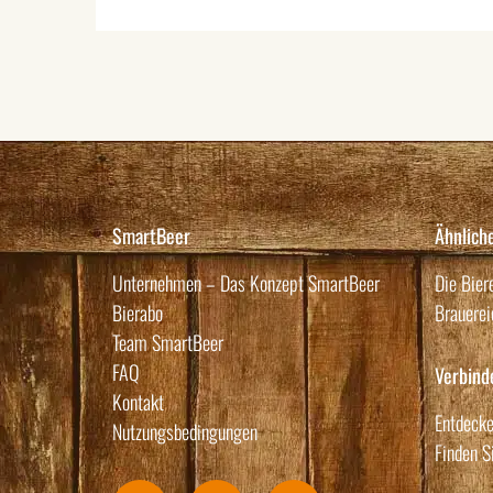
SmartBeer
Ähnlich
Unternehmen – Das Konzept SmartBeer
Die Bier
Bierabo
Brauerei
Team SmartBeer
FAQ
Verbind
Kontakt
Entdecke
Nutzungsbedingungen
Finden S