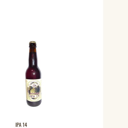
IPA 14