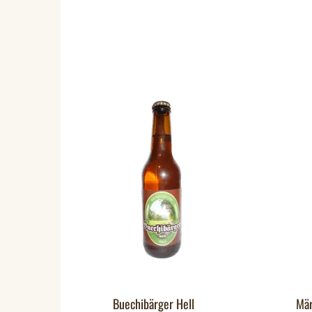
Buechibärger Hell
Mär