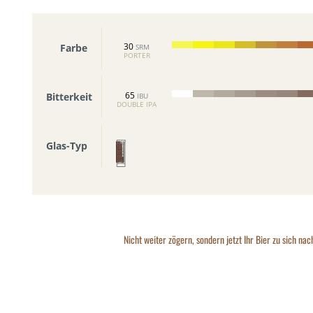
30
Farbe
SRM
PORTER
65
Bitterkeit
IBU
DOUBLE IPA
Glas-Typ
Nicht weiter zögern, sondern jetzt Ihr Bier zu sich nac