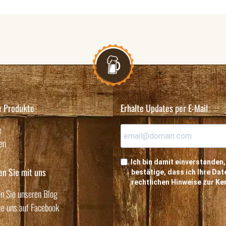
e Produkte
Erhalte Updates per E-Mail
e
en
Ich bin damit einverstanden,
en Sie mit uns
bestätige, dass ich Ihre D
rechtlichen Hinweise zur K
n Sie unseren Blog
ie uns auf Facebook