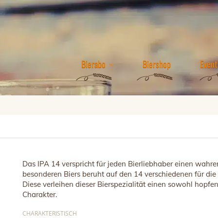
Bierabo
Biershop
Event
Das IPA 14 verspricht für jeden Bierliebhaber einen wah
besonderen Biers beruht auf den 14 verschiedenen für di
Diese verleihen dieser Bierspezialität einen sowohl hopfen
Charakter.
CHARAKTERISTISCH