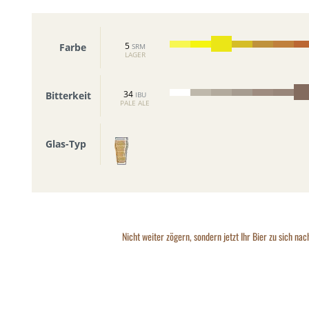
5
Farbe
SRM
LAGER
34
Bitterkeit
IBU
PALE ALE
Glas-Typ
Nicht weiter zögern, sondern jetzt Ihr Bier zu sich nac