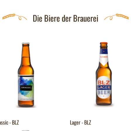
Die Biere der Brauerei
assic - BLZ
Lager - BLZ