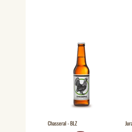
Chasseral - BLZ
Jur