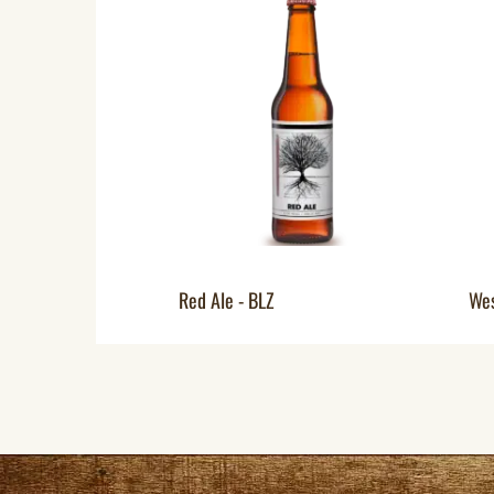
Red Ale - BLZ
Wes