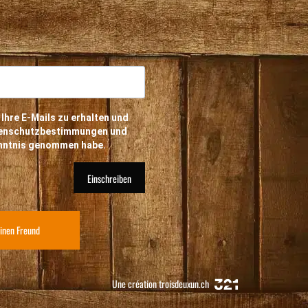
 Ihre E-Mails zu erhalten und
atenschutzbestimmungen und
enntnis genommen habe.
Einschreiben
inen Freund
Une création
troisdeuxun.ch