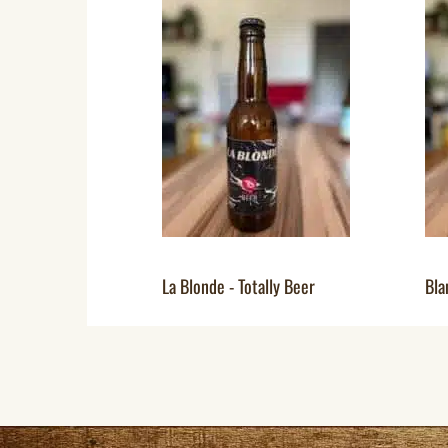
La Blonde - Totally Beer
Bla