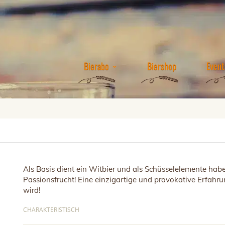
Bierabo
Biershop
Event
Als Basis dient ein Witbier und als Schüsselelemente habe
Passionsfrucht! Eine einzigartige und provokative Erfah
wird!
CHARAKTERISTISCH