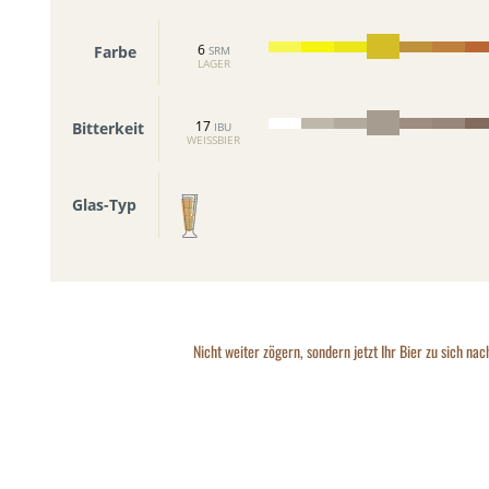
6
Farbe
SRM
LAGER
17
Bitterkeit
IBU
WEISSBIER
Glas-Typ
Nicht weiter zögern, sondern jetzt Ihr Bier zu sich nac