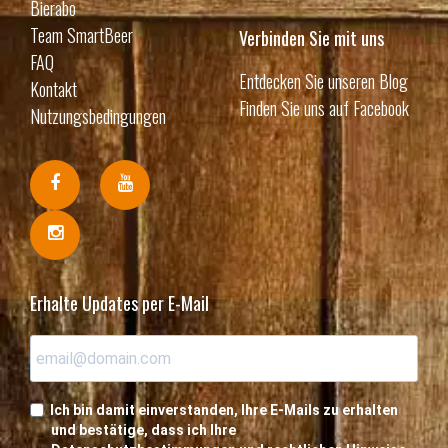
Bierabo
Team SmartBeer
Verbinden Sie mit uns
FAQ
Entdecken Sie unseren Blog
Kontakt
Finden Sie uns auf Facebook
Nutzungsbedingungen
Erhalte Updates per E-Mail
Ich bin damit einverstanden, Ihre E-Mails zu erhalten
und bestätige, dass ich Ihre