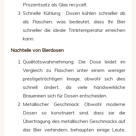
Prozentsatz als Glas recycelt.
Schnelle Kühlung : Dosen kühlen schneller ab
als Flaschen, was bedeutet, dass Ihr Bier
schneller die ideale Trinktemperatur erreichen
kann.
Nachteile von Bierdosen
Qualitätswahrnehmung: Die Dose leidet im
Vergleich zu Flaschen unter einem weniger
prestigeträchtigen Image, obwohl sich dies
schnell ändert, da viele handwerkliche
Brauereien sich für Dosen entscheiden.
Metallischer Geschmack: Obwohl moderne
Dosen so konstruiert sind, dass sie die
Übertragung des metallischen Geschmacks auf
das Bier verhindern, behaupten einige Leute,