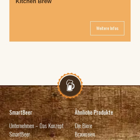
Kitchen Brew
Weitere Infos
SmartBeer
Ähnliche Produkte
Unternehmen – Das Konzept
Die Biere
SmartBeer
Brauereien