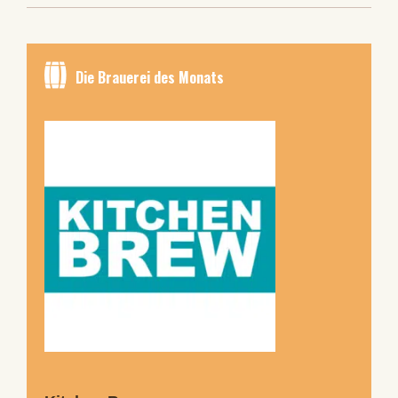
Die Brauerei des Monats