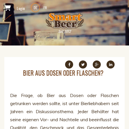
Login
DE
FR
Seit 2012
BIER AUS DOSEN ODER FLASCHEN?
Die Frage, ob Bier aus Dosen oder Flaschen
getrunken werden sollte, ist unter Bierliebhabern seit
Jahren ein Diskussionsthema. Jeder Behälter hat
seine eigenen Vor- und Nachteile und beeinflusst die
Qualität, den Geschmack und das Gesamterlebnis