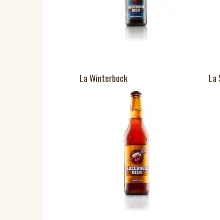
La Winterbock
La 