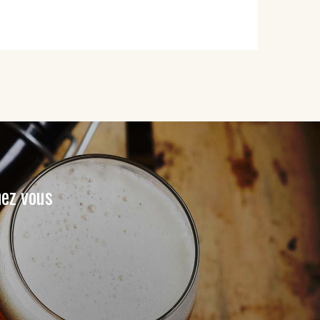
hez vous