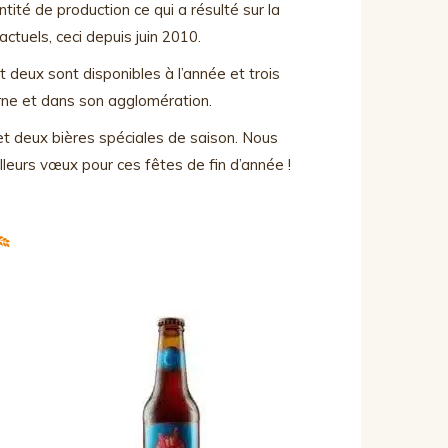
antité de production ce qui a résulté sur la
ctuels, ceci depuis juin 2010.
t deux sont disponibles à l’année et trois
erne et dans son agglomération.
et deux bières spéciales de saison. Nous
leurs vœux pour ces fêtes de fin d’année !