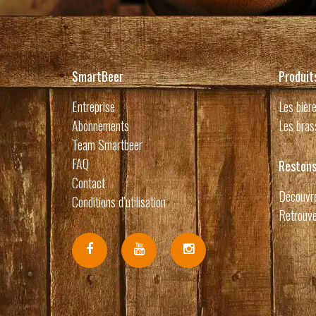
SmartBeer
Produit
Entreprise
Les bièr
Abonnements
Les bras
Team Smartbeer
FAQ
Restons
Contact
Découvre
Conditions d’utilisation
Retrouve