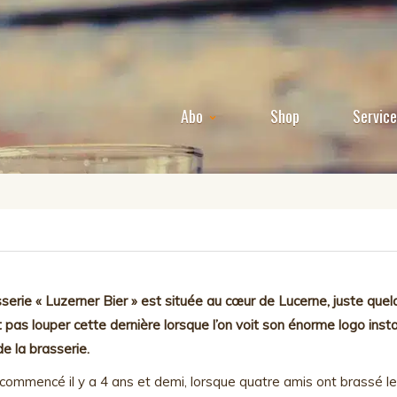
Abo
Shop
Servic
serie « Luzerner Bier » est située au cœur de Lucerne, juste que
 pas louper cette dernière lorsque l’on voit son énorme logo inst
de la brasserie.
commencé il y a 4 ans et demi, lorsque quatre amis ont brassé leu