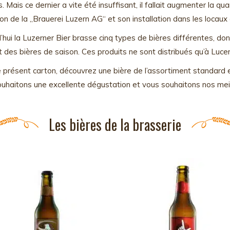
es. Mais ce dernier a vite été insuffisant, il fallait augmenter la qu
on de la „Brauerei Luzern AG“ et son installation dans les locaux a
’hui la Luzerner Bier brasse cinq types de bières différentes, don
t des bières de saison. Ces produits ne sont distribués qu’à Luc
 présent carton, découvrez une bière de l’assortiment standard 
uhaitons une excellente dégustation et vous souhaitons nos meil
Les bières de la brasserie