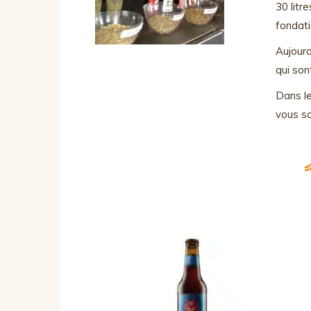
30 litr
fondati
Aujourd
qui son
Dans le
vous so