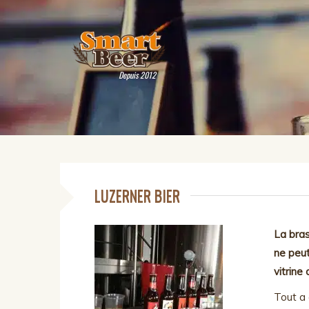
Depuis 2012
LUZERNER BIER
La bras
ne peut
vitrine 
Tout a 