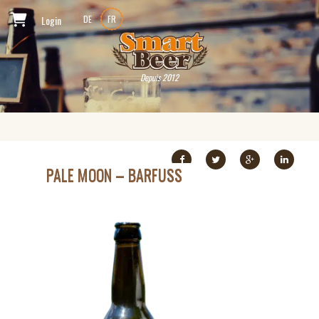
Login
DE
FR
Depuis 2012
PALE MOON – BARFUSS