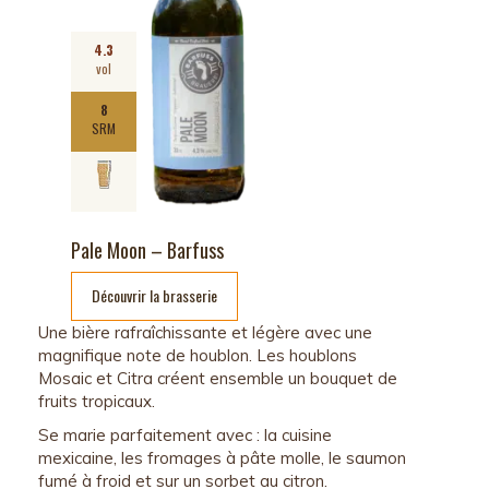
4.3
vol
8
SRM
Pale Moon – Barfuss
Découvrir la brasserie
Une bière rafraîchissante et légère avec une
magnifique note de houblon. Les houblons
Mosai
c
et
Citra
créent ensemble un bouquet de
fruits tropicaux.
Se marie parfaitement avec : la cuisine
mexicaine, les fromages à pâte molle, le saumon
fumé à froid et sur un sorbet au citron.