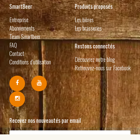
SmartBeer
Produits proposés
Entreprise
Les bières
Abonnements
Les brasseries
Team Smartbeer
FAQ
Restons connectés
Contact
Découvrez notre blog
Conditions d’utilisation
Retrouvez-nous sur Facebook
Recevez nos nouveautés par email