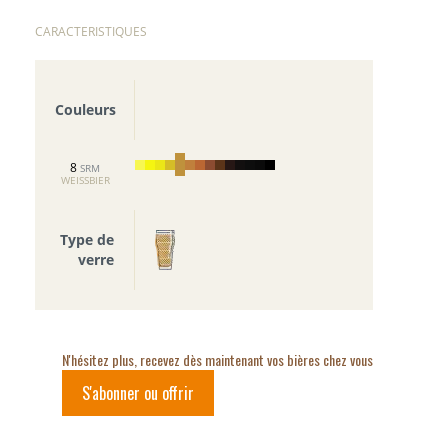
CARACTERISTIQUES
Couleurs
8
SRM
WEISSBIER
Type de
verre
N'hésitez plus, recevez dès maintenant vos bières chez vous
S'abonner ou offrir