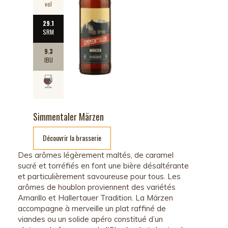
vol
29.1
SRM
9.3
IBU
Simmentaler Märzen
Découvrir la brasserie
Des arômes légèrement maltés, de caramel
sucré et torréfiés en font une bière désaltérante
et particulièrement savoureuse pour tous. Les
arômes de houblon proviennent des variétés
Amarillo et Hallertauer Tradition. La Märzen
accompagne à merveille un plat raffiné de
viandes ou un solide apéro constitué d’un