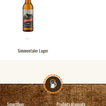
Simmentaler Lager
SmartBeer
Produits proposés