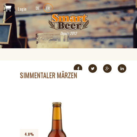
Login
DE
FR
Depuis 2012
SIMMENTALER MÄRZEN
4.8%