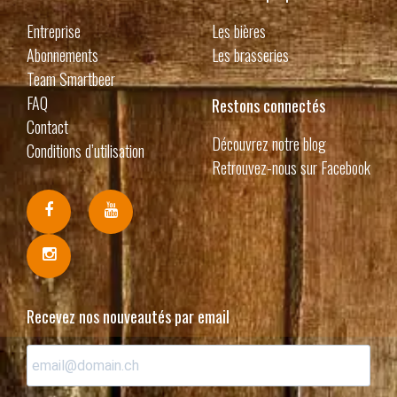
Entreprise
Les bières
Abonnements
Les brasseries
Team Smartbeer
FAQ
Restons connectés
Contact
Découvrez notre blog
Conditions d’utilisation
Retrouvez-nous sur Facebook
Recevez nos nouveautés par email