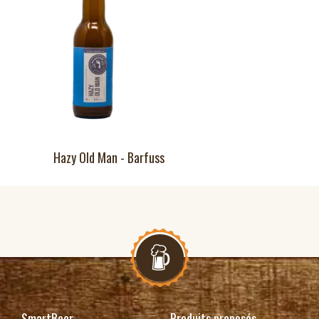
Hazy Old Man - Barfuss
SmartBeer
Produits proposés