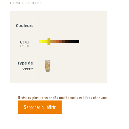
CARACTERISTIQUES
Couleurs
6
SRM
LAGER
Type de
verre
N'hésitez plus, recevez dès maintenant vos bières chez vous
S'abonner ou offrir