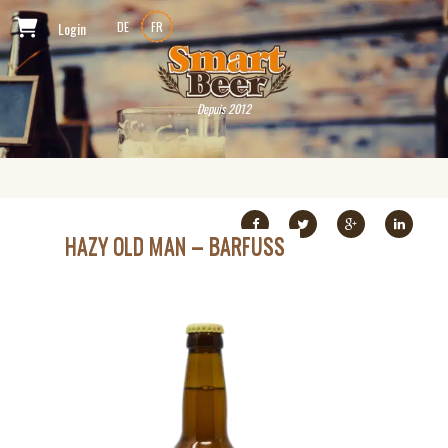
Login
DE
FR
Depuis 2012
HAZY OLD MAN – BARFUSS