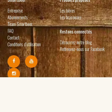
Entreprise
Les bières
Abonnements
Les brasseries
Team Smartbeer
FAQ
Restons connectés
Contact
Découvrez notre blog
Conditions d’utilisation
Retrouvez-nous sur Facebook
Recevez nos nouveautés par email