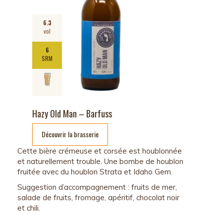
6.3
vol
6
SRM
Hazy Old Man – Barfuss
Découvrir la brasserie
Cette bière crémeuse et corsée est houblonnée
et naturellement trouble.
Une bombe de houblon
fruitée avec du houblon Strata et Idaho Gem.
Suggestion d’accompagnement : fruits de mer,
salade de fruits, fromage, apéritif, chocolat noir
et chili.