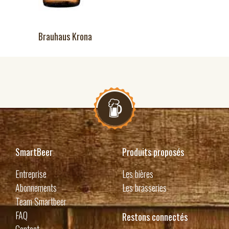
Brauhaus Krona
SmartBeer
Produits proposés
Entreprise
Les bières
Abonnements
Les brasseries
Team Smartbeer
FAQ
Restons connectés
Contact