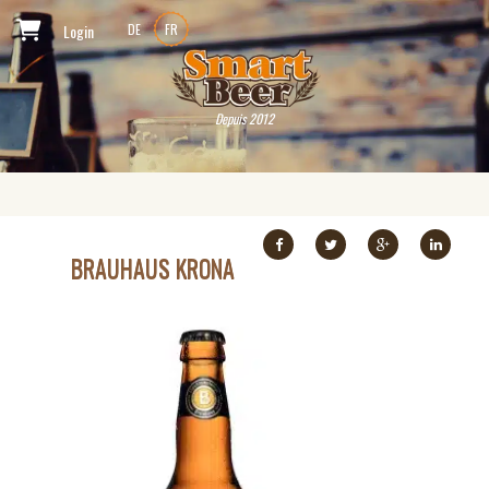
Login
DE
FR
Depuis 2012
BRAUHAUS KRONA