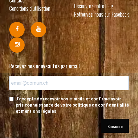
Découvrez notre blog
Conditions d’utilisation
Retrouvez-nous sur Facebook
Recevez nos nouveautés par email
J'accepte de recevoir vos e-mails et confirme avoir
pris connaissance de votre politique de confidentialité
et mentions légales.
S'inscrire