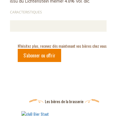
issu du Lichtenstein même! 4.8% Vol. alc.
CARACTERISTIQUES
N'hésitez plus, recevez dès maintenant vos bières chez vous
S'abonner ou offrir
Les bières de la brasserie