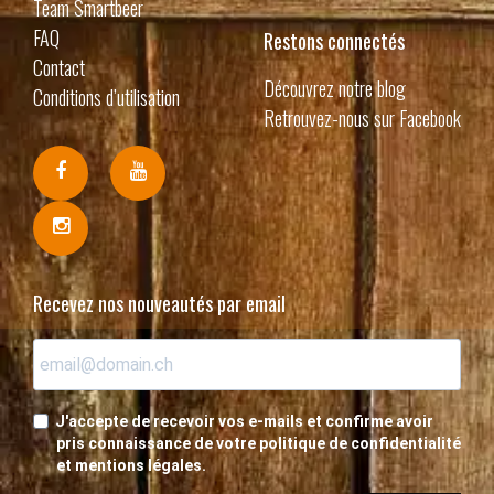
Team Smartbeer
FAQ
Restons connectés
Contact
Découvrez notre blog
Conditions d’utilisation
Retrouvez-nous sur Facebook
Recevez nos nouveautés par email
J'accepte de recevoir vos e-mails et confirme avoir
pris connaissance de votre politique de confidentialité
et mentions légales.