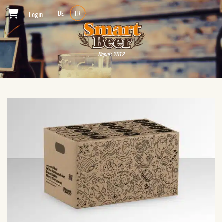
Login
DE
FR
Depuis 2012