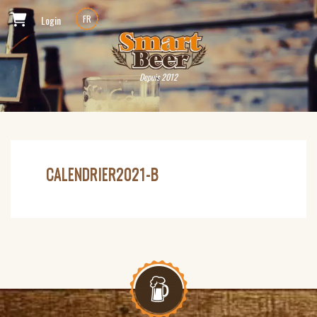
Login
FR
Depuis 2012
CALENDRIER2021-B