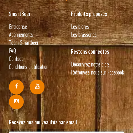
SmartBeer
Produits proposés
Entreprise
Les bières
Abonnements
Les brasseries
Team Smartbeer
FAQ
Restons connectés
Contact
Découvrez notre blog
Conditions d’utilisation
Retrouvez-nous sur Facebook
Recevez nos nouveautés par email