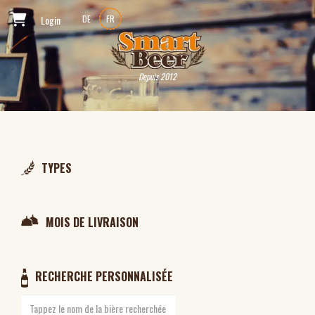
Login
DE
FR
Depuis 2012
TYPES
MOIS DE LIVRAISON
RECHERCHE PERSONNALISÉE