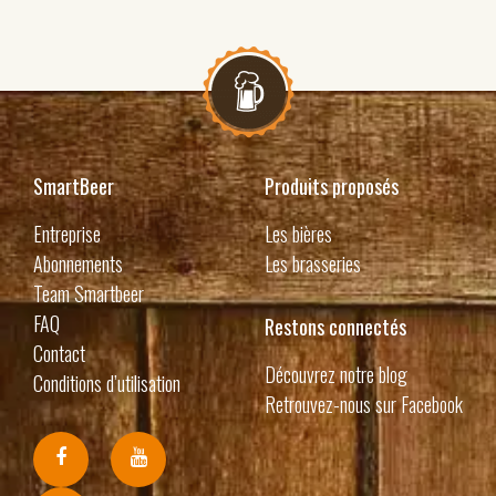
SmartBeer
Produits proposés
Entreprise
Les bières
Abonnements
Les brasseries
Team Smartbeer
FAQ
Restons connectés
Contact
Découvrez notre blog
Conditions d’utilisation
Retrouvez-nous sur Facebook