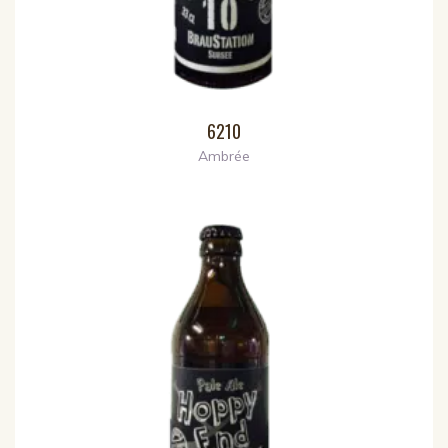
6210
Ambrée